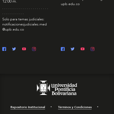
12:00 m.
upb.edu.co
. . . . . . . . . . . . . . . . . . . . . . .
. . . . . . . . . . .
Solo para temas judiciales:
notificacionesjudiciales.med
@upb.edu.co
Repositorio Institucional
Términos y Condiciones