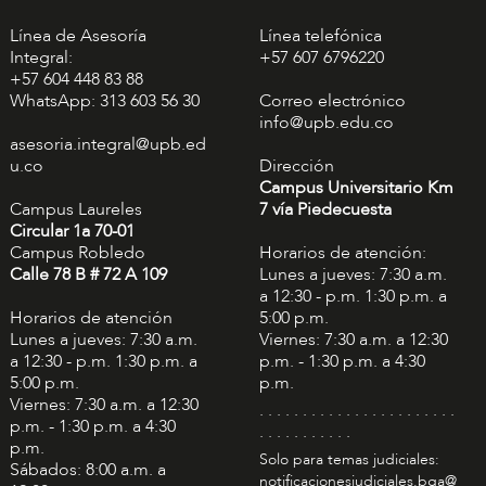
Línea de Asesoría
Línea telefónica
Integral:
+57 607 6796220
+57 604 448 83 88
WhatsApp: 313 603 56 30
Correo electrónico
info@upb.edu.co
asesoria.integral@upb.ed
u.co
Dirección
Campus Universitario Km
Campus Laureles
7 vía Piedecuesta
Circular 1a 70-01
Campus Robledo
Horarios de atención:
Calle 78 B # 72 A 109
Lunes a jueves: 7:30 a.m.
a 12:30 - p.m. 1:30 p.m. a
Horarios de atención
5:00 p.m.
Lunes a jueves: 7:30 a.m.
Viernes: 7:30 a.m. a 12:30
a 12:30 - p.m. 1:30 p.m. a
p.m. - 1:30 p.m. a 4:30
5:00 p.m.
p.m.
Viernes: 7:30 a.m. a 12:30
. . . . . . . . . . . . . . . . . . . . . . .
p.m. - 1:30 p.m. a 4:30
. . . . . . . . . . .
p.m.
Solo para temas judiciales:
Sábados: 8:00 a.m. a
notificacionesjudiciales.bga@