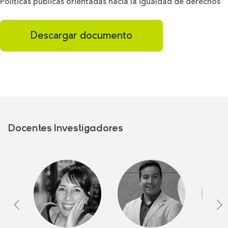
Políticas públicas orientadas hacia la igualdad de derechos
Descargar documento
Docentes Investigadores