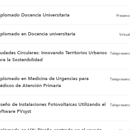
iplomado Docencia Universitaria
Presenci
iplomado en Docencia universitaria
Virtual
iudades Circulares: Innovando Territorios Urbanos
Telepresenc
ra la Sostenibilidad
iplomado en Medicina de Urgencias para
Telepresenc
édicos de Atención Primaria
seño de Instalaciones Fotovoltaicas Utilizando el
Telepresenc
oftware PVsyst