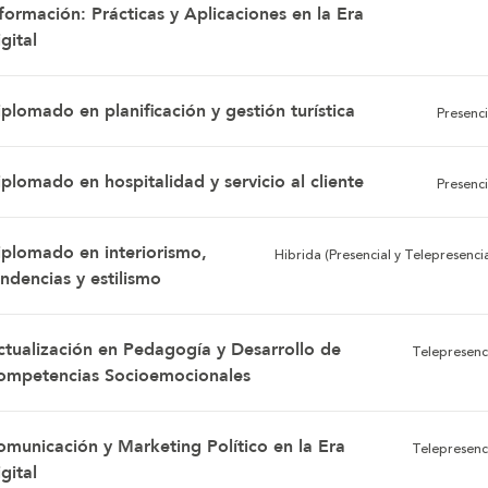
formación: Prácticas y Aplicaciones en la Era
gital
plomado en planificación y gestión turística
Presenci
plomado en hospitalidad y servicio al cliente
Presenci
iplomado en interiorismo,
Hibrida (Presencial y Telepresencia
ndencias y estilismo
ctualización en Pedagogía y Desarrollo de
Telepresenc
ompetencias Socioemocionales
omunicación y Marketing Político en la Era
Telepresenc
gital