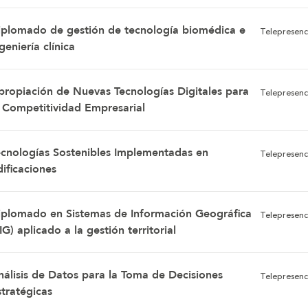
iplomado de gestión de tecnología biomédica e
Telepresenc
geniería clínica
propiación de Nuevas Tecnologías Digitales para
Telepresenc
a Competitividad Empresarial
ecnologías Sostenibles Implementadas en
Telepresenc
ificaciones
iplomado en Sistemas de Información Geográfica
Telepresenc
IG) aplicado a la gestión territorial
nálisis de Datos para la Toma de Decisiones
Telepresenc
stratégicas